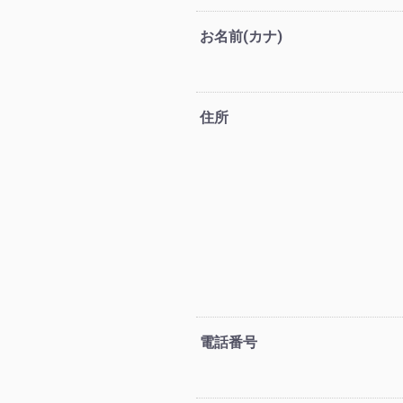
お名前(カナ)
住所
電話番号