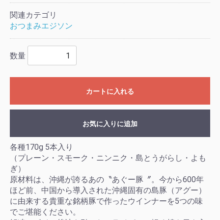
関連カテゴリ
おつまみエジソン
数量
カートに入れる
お気に入りに追加
各種170g 5本入り
（プレーン・スモーク・ニンニク・島とうがらし・よも
ぎ）
原材料は、沖縄が誇るあの〝あぐー豚〞。今から600年
ほど前、中国から導入された沖縄固有の島豚（アグー）
に由来する貴重な銘柄豚で作ったウインナーを5つの味
でご堪能ください。