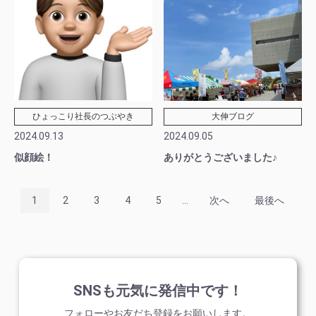
ひょっこり社長のつぶやき
大伸ブログ
2024.09.13
2024.09.05
似顔絵！
ありがとうございました♪
1
2
3
4
5
...
次へ
最後へ
SNSも元気に発信中です！
フォローやお友だち登録をお願いします。