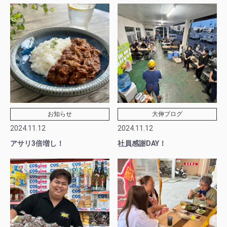
お知らせ
大伸ブログ
2024.11.12
2024.11.12
アサリ3倍増し！
社員感謝DAY！