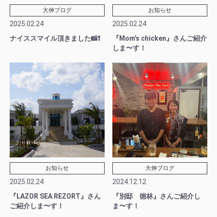
大伸ブログ
お知らせ
2025.02.24
2025.02.24
ナイススマイル頂きました📸❗️
『Mom’s chicken』さんご紹介
しま〜す！
お知らせ
大伸ブログ
2025.02.24
2024.12.12
『LAZOR SEA REZORT』さん
『別邸 徳林』さんご紹介し
ご紹介しま〜す！
ま〜す！