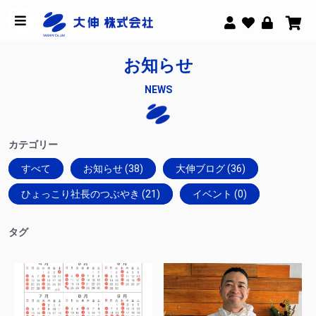
お知らせ
NEWS
カテゴリー
すべて
お知らせ (38)
大伸ブログ (36)
ひょっこり社長のつぶやき (21)
イベント (0)
タグ