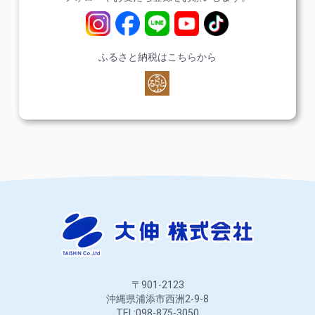
ふるさと納税はこちらから
〒901-2123
沖縄県浦添市西洲2-9-8
TEL:098-875-3050