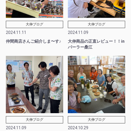
大伸ブログ
大伸ブログ
2024.11.11
2024.11.09
仲間商店さんご紹介しま〜す♪
大伸商品の正直レビュー！！in
パーラー桑江
大伸ブログ
大伸ブログ
2024.11.09
2024.10.29