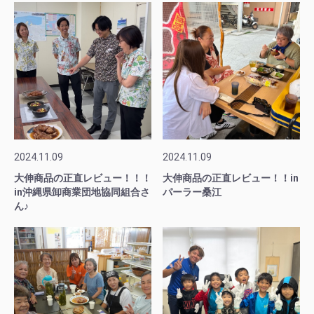
2024.11.09
2024.11.09
大伸商品の正直レビュー！！！
大伸商品の正直レビュー！！in
in沖縄県卸商業団地協同組合さ
パーラー桑江
ん♪