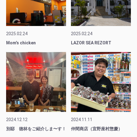
2025.02.24
2025.02.24
Mom’s chicken
LAZOR SEA REZORT
2024.12.12
2024.11.11
別邸 徳林をご紹介しま〜す！
仲間商店（宜野座村惣慶）