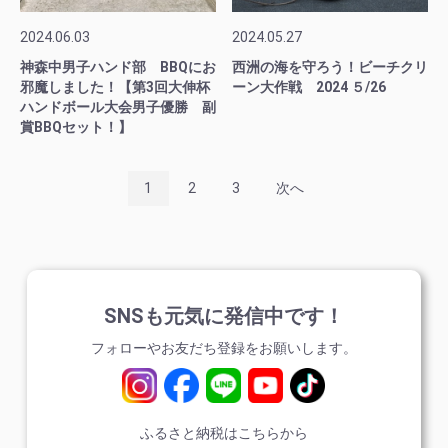
2024.06.03
2024.05.27
神森中男子ハンド部 BBQにお
西洲の海を守ろう！ビーチクリ
邪魔しました！【第3回大伸杯
ーン大作戦 2024 ５/26
ハンドボール大会男子優勝 副
賞BBQセット！】
1
2
3
次へ
SNSも元気に発信中です！
フォローやお友だち登録をお願いします。
ふるさと納税はこちらから