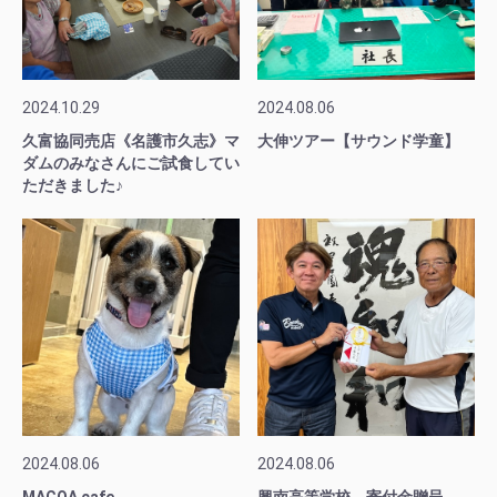
2024.10.29
2024.08.06
久富協同売店《名護市久志》マ
大伸ツアー【サウンド学童】
ダムのみなさんにご試食してい
ただきました♪
2024.08.06
2024.08.06