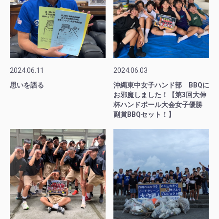
2024.06.11
2024.06.03
思いを語る
沖縄東中女子ハンド部 BBQに
お邪魔しました！【第3回大伸
杯ハンドボール大会女子優勝
副賞BBQセット！】